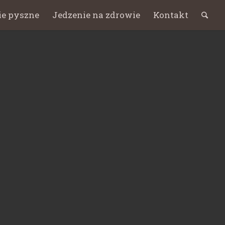
ie pyszne
Jedzenie na zdrowie
Kontakt