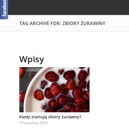
TAG ARCHIVE FOR: ZBIORY ŻURAWINY
Wpisy
Kiedy startują zbiory żurawiny?
19 września 2018