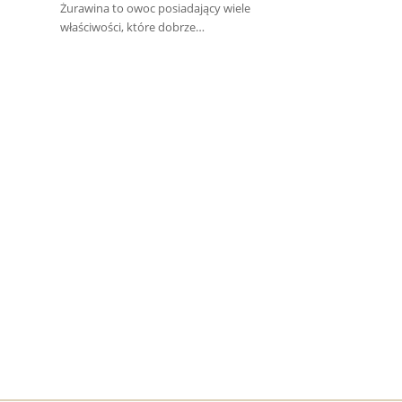
Żurawina to owoc posiadający wiele
właściwości, które dobrze…