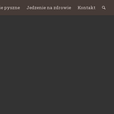
ie pyszne
Jedzenie na zdrowie
Kontakt