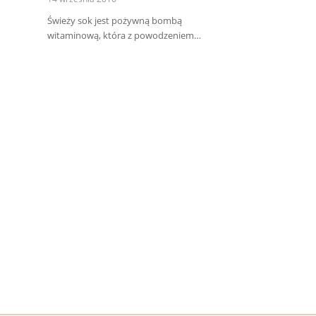
Świeży sok jest pożywną bombą
witaminową, która z powodzeniem…