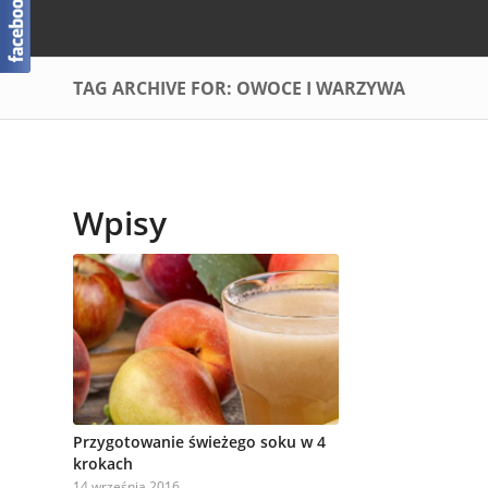
TAG ARCHIVE FOR: OWOCE I WARZYWA
Wpisy
Przygotowanie świeżego soku w 4
krokach
14 września 2016